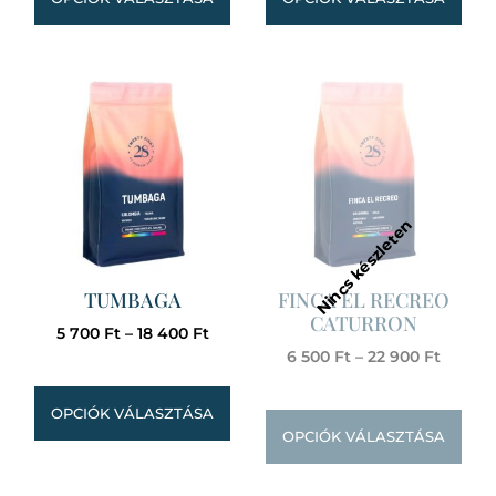
TUMBAGA
FINCA EL RECREO
CATURRON
5 700
Ft
–
18 400
Ft
6 500
Ft
–
22 900
Ft
OPCIÓK VÁLASZTÁSA
OPCIÓK VÁLASZTÁSA