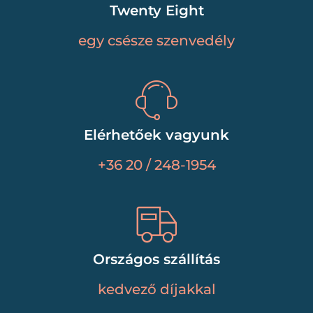
Twenty Eight
egy csésze szenvedély
Elérhetőek vagyunk
+36 20 / 248-1954
Országos szállítás
kedvező díjakkal