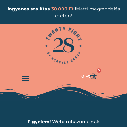
Ingyenes
szállítás
30.000 Ft
feletti megrendelés
esetén!
0
0
Ft
Figyelem!
Webáruházunk csak