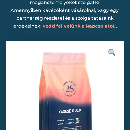
magánszemélyeket szolgál ki!
Amennyiben kávézóként vásárolnál, vagy egy
partnerség részletei és a szolgáltatásaink
érdekelnek:
vedd fel velünk a kapcsolatot
!.