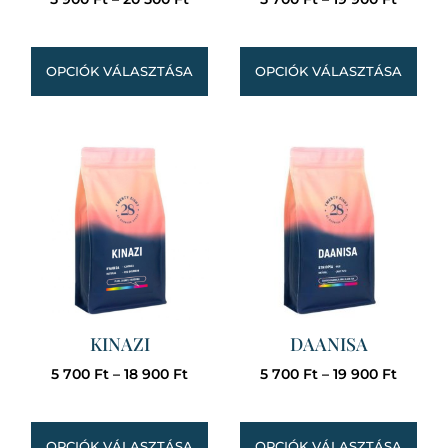
OPCIÓK VÁLASZTÁSA
OPCIÓK VÁLASZTÁSA
KINAZI
DAANISA
5 700
Ft
–
18 900
Ft
5 700
Ft
–
19 900
Ft
OPCIÓK VÁLASZTÁSA
OPCIÓK VÁLASZTÁSA