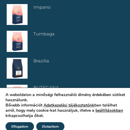
Impano
Tumbaga
Brazília
BUTEGANA
A weboldalon a minőségi felhasználói élmény érdekében sütiket
használunk.
Bővebb információt
Adatkezelési tájékoztatónk
ban találhat
arról, hogy mely cookie-kat használjuk, illetve a
beállításokban
kikapcsolhatja őket.
Elfogadom
Elutasítom