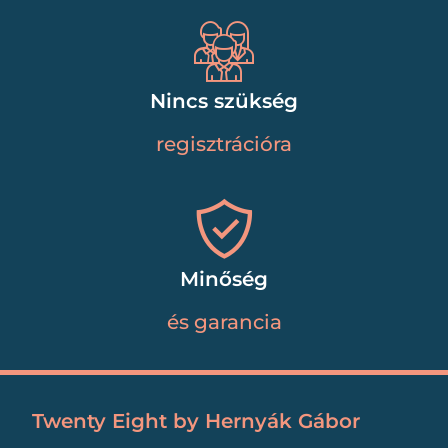
Nincs szükség
regisztrációra
Minőség
és garancia
Twenty Eight by Hernyák Gábor