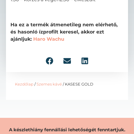
Ha ez a termék átmenetileg nem elérhető,
és hasonló ízprofilt keresel, akkor ezt
ajánljuk:
Haro Wachu
Kezdőlap
/
Szemes kávé
/ KASESE GOLD
A készlethiány fennállási lehetőségét fenntartjuk.