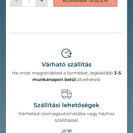
-
+
KOSÁRBA TESZEM
Várható szállítás
Ha most megrendeled a terméket, legkésőbb
3-5
munkanapon belül
átveheted.
Szállítási lehetőségek
Kérheted csomagautomatába vagy házhoz
szállítással.