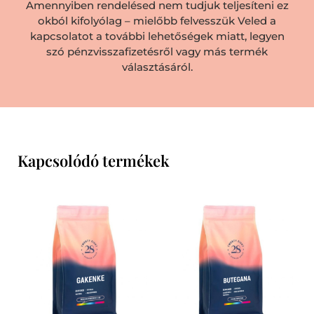
Amennyiben rendelésed nem tudjuk teljesíteni ez
okból kifolyólag – mielőbb felvesszük Veled a
kapcsolatot a további lehetőségek miatt, legyen
szó pénzvisszafizetésről vagy más termék
választásáról.
Kapcsolódó termékek