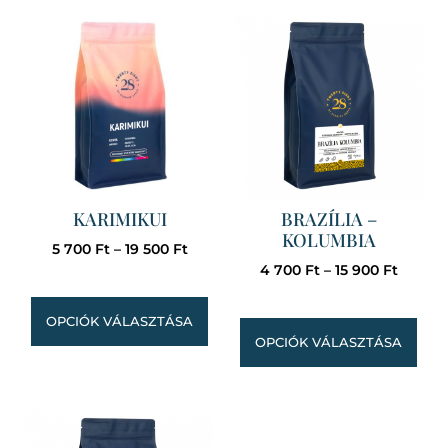
KARIMIKUI
BRAZÍLIA –
KOLUMBIA
5 700
Ft
–
19 500
Ft
4 700
Ft
–
15 900
Ft
OPCIÓK VÁLASZTÁSA
OPCIÓK VÁLASZTÁSA