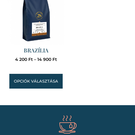
BRAZÍLIA
4 200
Ft
–
14 900
Ft
OPCIÓK VÁLASZTÁSA