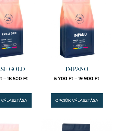
ESE GOLD
IMPANO
t
–
18 500
Ft
5 700
Ft
–
19 900
Ft
 VÁLASZTÁSA
OPCIÓK VÁLASZTÁSA