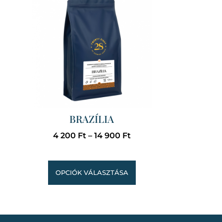
BRAZÍLIA
4 200
Ft
–
14 900
Ft
OPCIÓK VÁLASZTÁSA