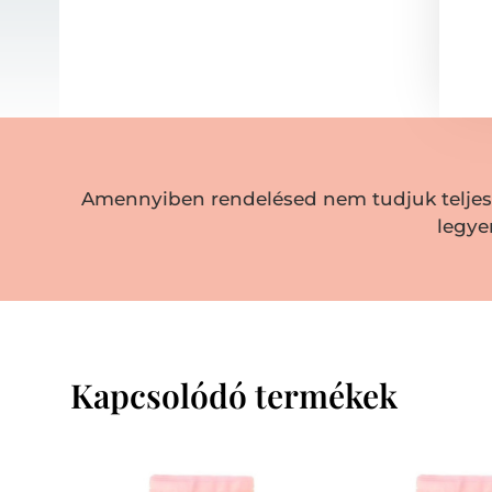
Amennyiben rendelésed nem tudjuk teljesít
legye
Kapcsolódó termékek