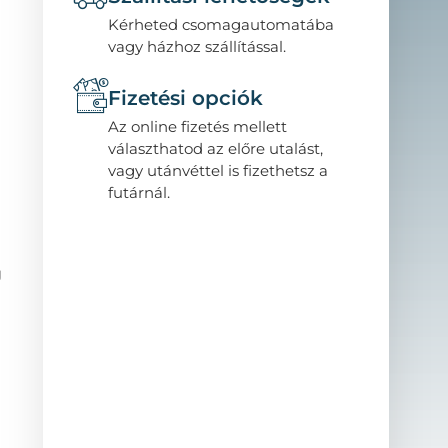
Kérheted csomagautomatába
vagy házhoz szállítással.
Fizetési opciók
Az online fizetés mellett
választhatod az előre utalást,
vagy utánvéttel is fizethetsz a
futárnál.
g