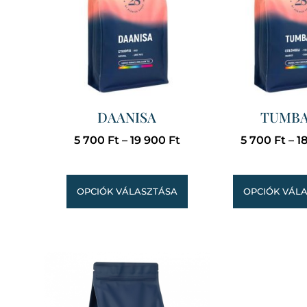
DAANISA
TUMB
5 700
Ft
–
19 900
Ft
5 700
Ft
–
1
OPCIÓK VÁLASZTÁSA
OPCIÓK VÁL