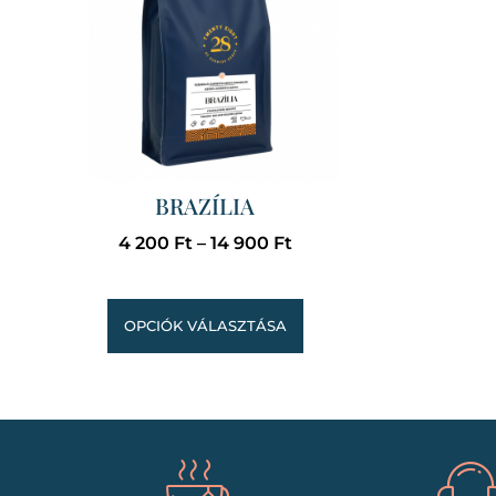
BRAZÍLIA
4 200
Ft
–
14 900
Ft
OPCIÓK VÁLASZTÁSA