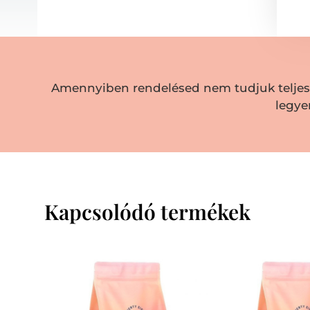
Amennyiben rendelésed nem tudjuk teljesít
legye
Kapcsolódó termékek