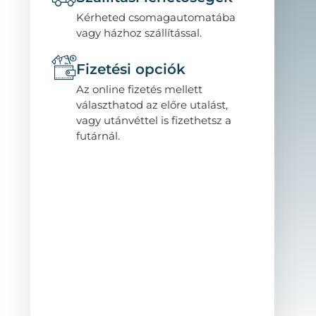
Kérheted csomagautomatába
vagy házhoz szállítással.
Fizetési opciók
Az online fizetés mellett
választhatod az előre utalást,
vagy utánvéttel is fizethetsz a
futárnál.