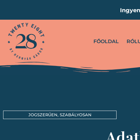
Ingyen
FŐOLDAL
RÓL
JOGSZERŰEN, SZABÁLYOSAN
Adat