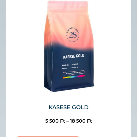
KASESE GOLD
5 500
Ft
–
18 500
Ft