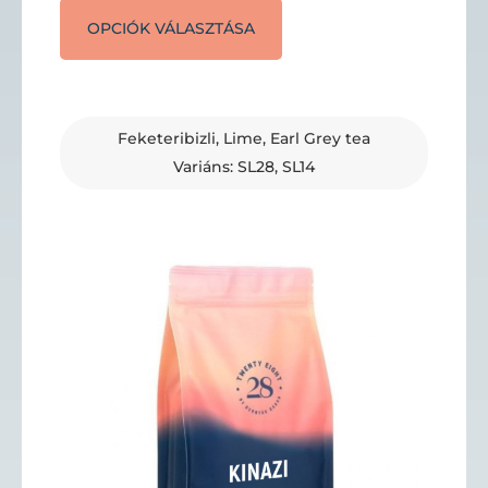
OPCIÓK VÁLASZTÁSA
Feketeribizli, Lime, Earl Grey tea
Variáns: SL28, SL14