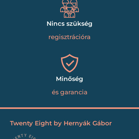
Nincs szükség
regisztrációra
Minőség
és garancia
Twenty Eight by Hernyák Gábor