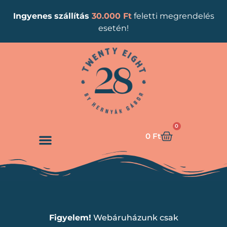
Ingyenes
szállítás
30.000 Ft
feletti megrendelés
esetén!
0
0
Ft
Figyelem!
Webáruházunk csak