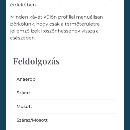
érdekében.
Minden kávét külön profillal manuálisan
pörkölünk, hogy csak a termőterületre
jellemző ízek köszönhessenek vissza a
csészében.
Feldolgozás
Anaerob
Száraz
Mosott
Száraz/Mosott