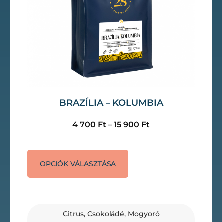
BRAZÍLIA – KOLUMBIA
4 700
Ft
–
15 900
Ft
OPCIÓK VÁLASZTÁSA
Citrus, Csokoládé, Mogyoró