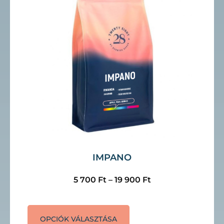
IMPANO
5 700
Ft
–
19 900
Ft
OPCIÓK VÁLASZTÁSA