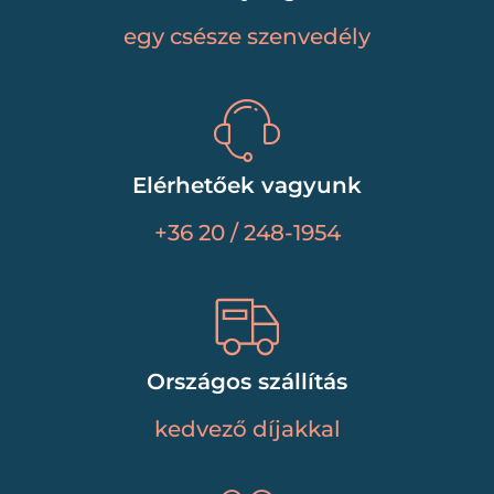
egy csésze szenvedély
Elérhetőek vagyunk
+36 20 / 248-1954
Országos szállítás
kedvező díjakkal