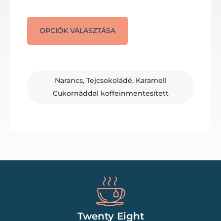
OPCIÓK VÁLASZTÁSA
Narancs, Tejcsokoládé, Karamell
Cukornáddal koffeinmentesített
Twenty Eight