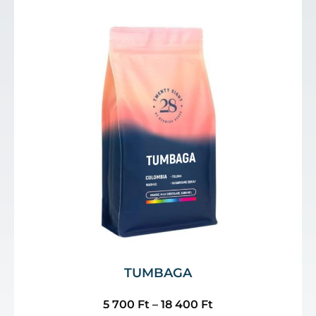
TUMBAGA
5 700
Ft
–
18 400
Ft