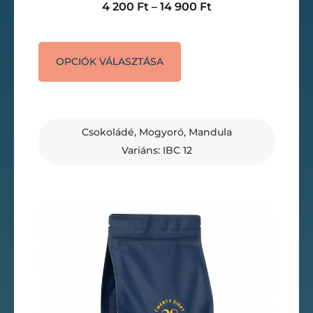
4 200
Ft
–
14 900
Ft
OPCIÓK VÁLASZTÁSA
Csokoládé, Mogyoró, Mandula
Variáns: IBC 12