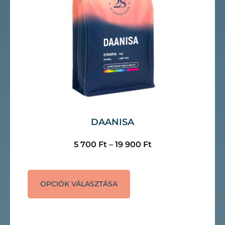
DAANISA
5 700
Ft
–
19 900
Ft
OPCIÓK VÁLASZTÁSA