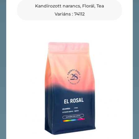
Kandírozott narancs, Florál, Tea
Variáns : 74112