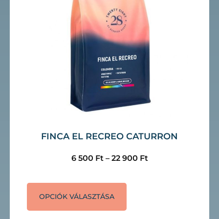
FINCA EL RECREO CATURRON
6 500
Ft
–
22 900
Ft
OPCIÓK VÁLASZTÁSA