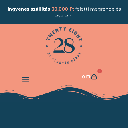
Ingyenes
szállítás
30.000 Ft
feletti megrendelés
esetén!
0
0
Ft