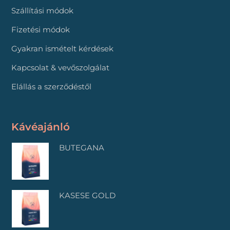
Szállítási módok
Fizetési módok
Gyakran ismételt kérdések
Kapcsolat & vevőszolgálat
Elállás a szerződéstől
Kávéajánló
BUTEGANA
KASESE GOLD