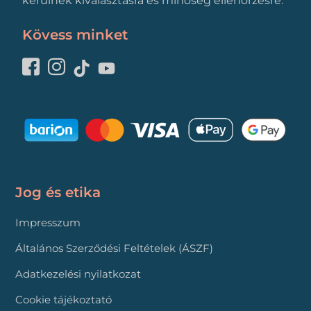
kerülnek kiválasztásra és minőség ellenőrzésre.
Kövess minket
Jog és etika
Impresszum
Általános Szerződési Feltételek (ÁSZF)
Adatkezelési nyilatkozat
Cookie tájékoztató